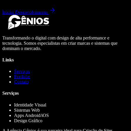
Iniciar Desenvolvimento
Transformando o digital com design de alta performance e
tecnologia. Somos especialistas em criar marcas e sistemas que
dominam o mercado.
Links
Serviços
Portfólio
Contato
Serviços
Identidade Visual
Sistemas Web
Apps Android/iOS
Design Gráfico
A Agência Gênios é sua parceira ideal para Criação de Sites,