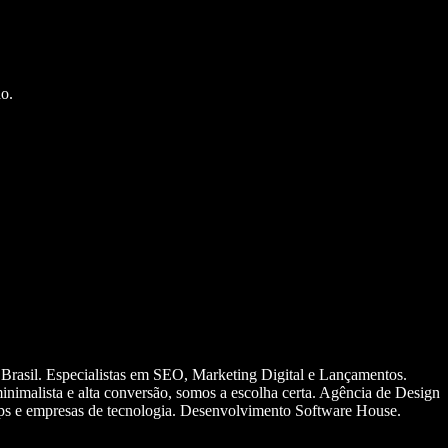
o.
 Brasil. Especialistas em SEO, Marketing Digital e Lançamentos.
nimalista e alta conversão, somos a escolha certa. Agência de Design
ups e empresas de tecnologia. Desenvolvimento Software House.