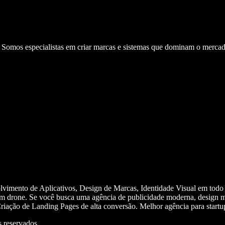
. Somos especialistas em criar marcas e sistemas que dominam o mercad
olvimento de Aplicativos, Design de Marcas, Identidade Visual em todo
m drone. Se você busca uma agência de publicidade moderna, design mi
iação de Landing Pages de alta conversão. Melhor agência para start
 reservados.