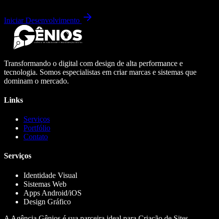
Iniciar Desenvolvimento
Transformando o digital com design de alta performance e
tecnologia. Somos especialistas em criar marcas e sistemas que
dominam o mercado.
Links
Serviços
Portfólio
Contato
Serviços
Identidade Visual
Sistemas Web
Apps Android/iOS
Design Gráfico
A Agência Gênios é sua parceira ideal para Criação de Sites,