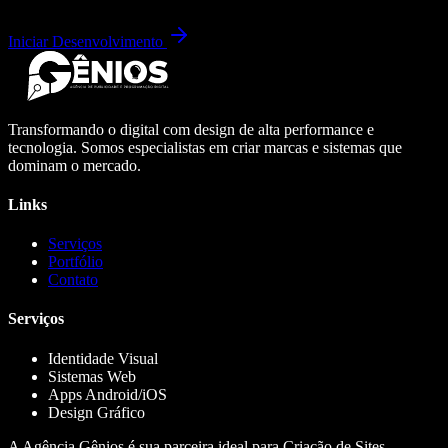
Iniciar Desenvolvimento
Transformando o digital com design de alta performance e
tecnologia. Somos especialistas em criar marcas e sistemas que
dominam o mercado.
Links
Serviços
Portfólio
Contato
Serviços
Identidade Visual
Sistemas Web
Apps Android/iOS
Design Gráfico
A Agência Gênios é sua parceira ideal para Criação de Sites,