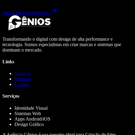
Iniciar Desenvolvimento
Transformando o digital com design de alta performance e
tecnologia. Somos especialistas em criar marcas e sistemas que
dominam o mercado.
Links
Serviços
Portfólio
Contato
Serviços
Identidade Visual
Sistemas Web
Apps Android/iOS
Design Gráfico
A Agência Gênios é sua parceira ideal para Criação de Sites,