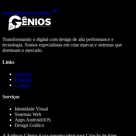
Iniciar Desenvolvimento
Transformando o digital com design de alta performance e
tecnologia. Somos especialistas em criar marcas e sistemas que
dominam o mercado.
Links
Serviços
Portfólio
Contato
Serviços
Identidade Visual
Sistemas Web
Apps Android/iOS
Design Gráfico
A Agência Gênios é sua parceira ideal para Criação de Sites,