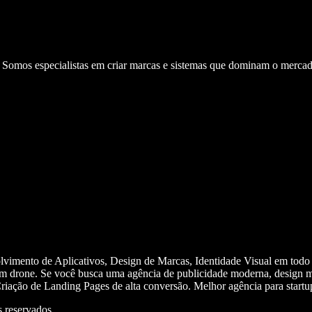
. Somos especialistas em criar marcas e sistemas que dominam o mercad
olvimento de Aplicativos, Design de Marcas, Identidade Visual em todo
m drone. Se você busca uma agência de publicidade moderna, design mi
iação de Landing Pages de alta conversão. Melhor agência para start
 reservados.