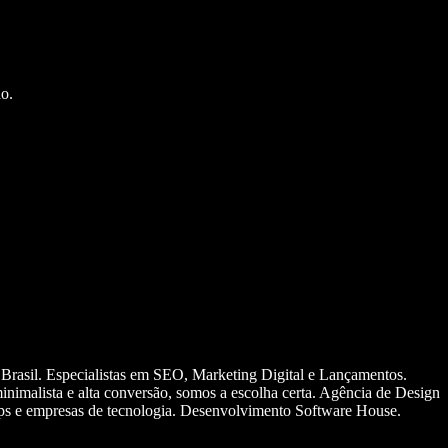
o.
 Brasil. Especialistas em SEO, Marketing Digital e Lançamentos.
nimalista e alta conversão, somos a escolha certa. Agência de Design
ups e empresas de tecnologia. Desenvolvimento Software House.