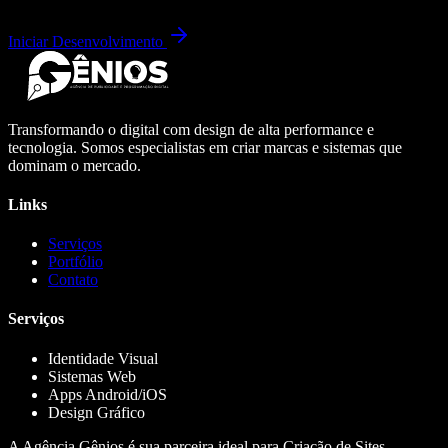
Iniciar Desenvolvimento
Transformando o digital com design de alta performance e
tecnologia. Somos especialistas em criar marcas e sistemas que
dominam o mercado.
Links
Serviços
Portfólio
Contato
Serviços
Identidade Visual
Sistemas Web
Apps Android/iOS
Design Gráfico
A Agência Gênios é sua parceira ideal para Criação de Sites,