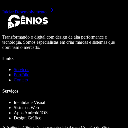
Iniciar Desenvolvimento
Transformando o digital com design de alta performance e
tecnologia. Somos especialistas em criar marcas e sistemas que
dominam o mercado.
Links
Serviços
Portfólio
Contato
Serviços
Identidade Visual
Sistemas Web
Apps Android/iOS
Design Gráfico
A Agência Gênios é sua parceira ideal para Criação de Sites,