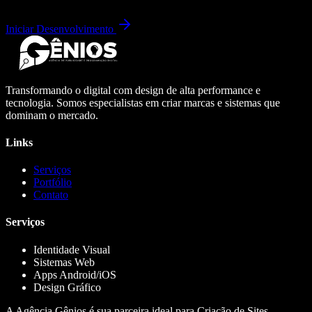
Iniciar Desenvolvimento
Transformando o digital com design de alta performance e
tecnologia. Somos especialistas em criar marcas e sistemas que
dominam o mercado.
Links
Serviços
Portfólio
Contato
Serviços
Identidade Visual
Sistemas Web
Apps Android/iOS
Design Gráfico
A Agência Gênios é sua parceira ideal para Criação de Sites,