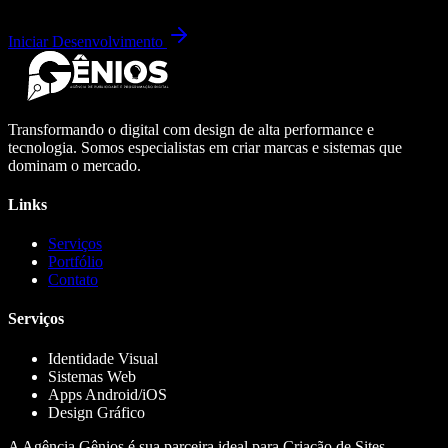
Iniciar Desenvolvimento
Transformando o digital com design de alta performance e
tecnologia. Somos especialistas em criar marcas e sistemas que
dominam o mercado.
Links
Serviços
Portfólio
Contato
Serviços
Identidade Visual
Sistemas Web
Apps Android/iOS
Design Gráfico
A Agência Gênios é sua parceira ideal para Criação de Sites,