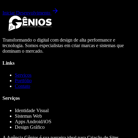
Iniciar Desenvolvimento
Transformando o digital com design de alta performance e
tecnologia. Somos especialistas em criar marcas e sistemas que
dominam o mercado.
Links
Serviços
Portfólio
Contato
Serviços
Identidade Visual
Sistemas Web
Apps Android/iOS
Design Gráfico
A Agência Gênios é sua parceira ideal para Criação de Sites,