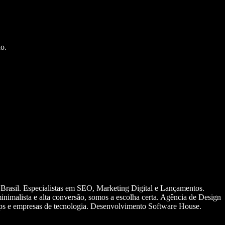
o.
 Brasil. Especialistas em SEO, Marketing Digital e Lançamentos.
nimalista e alta conversão, somos a escolha certa. Agência de Design
ups e empresas de tecnologia. Desenvolvimento Software House.