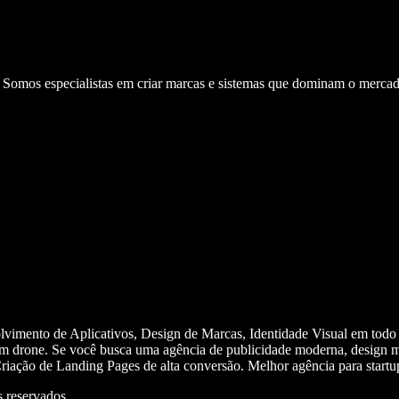
. Somos especialistas em criar marcas e sistemas que dominam o mercad
olvimento de Aplicativos, Design de Marcas, Identidade Visual em todo
m drone. Se você busca uma agência de publicidade moderna, design mi
iação de Landing Pages de alta conversão. Melhor agência para start
 reservados.