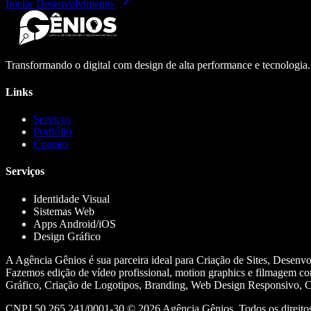
Iniciar Desenvolvimento
Transformando o digital com design de alta performance e tecnologia
Links
Serviços
Portfólio
Contato
Serviços
Identidade Visual
Sistemas Web
Apps Android/iOS
Design Gráfico
A Agência Gênios é sua parceira ideal para Criação de Sites, Desenv
Fazemos edição de vídeo profissional, motion graphics e filmagem co
Gráfico, Criação de Logotipos, Branding, Web Design Responsivo, Cr
CNPJ 50.265.241/0001-30 ©
2026
Agência Gênios. Todos os direitos