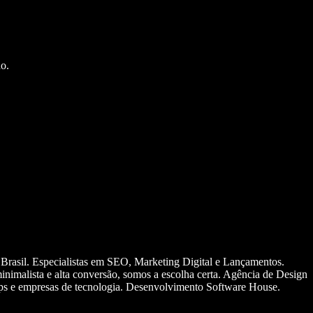
o.
 Brasil. Especialistas em SEO, Marketing Digital e Lançamentos.
nimalista e alta conversão, somos a escolha certa. Agência de Design
ups e empresas de tecnologia. Desenvolvimento Software House.