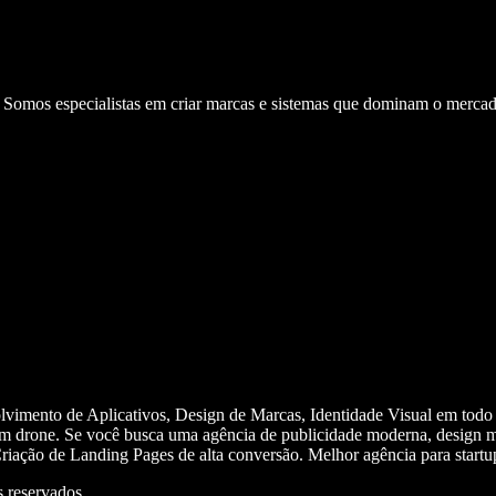
. Somos especialistas em criar marcas e sistemas que dominam o mercad
olvimento de Aplicativos, Design de Marcas, Identidade Visual em todo
m drone. Se você busca uma agência de publicidade moderna, design mi
iação de Landing Pages de alta conversão. Melhor agência para start
 reservados.