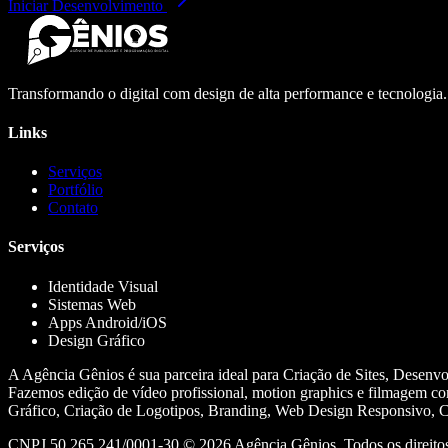
Iniciar Desenvolvimento
Transformando o digital com design de alta performance e tecnologia
Links
Serviços
Portfólio
Contato
Serviços
Identidade Visual
Sistemas Web
Apps Android/iOS
Design Gráfico
A Agência Gênios é sua parceira ideal para Criação de Sites, Desenv
Fazemos edição de vídeo profissional, motion graphics e filmagem co
Gráfico, Criação de Logotipos, Branding, Web Design Responsivo, Cr
CNPJ 50.265.241/0001-30 ©
2026
Agência Gênios. Todos os direitos