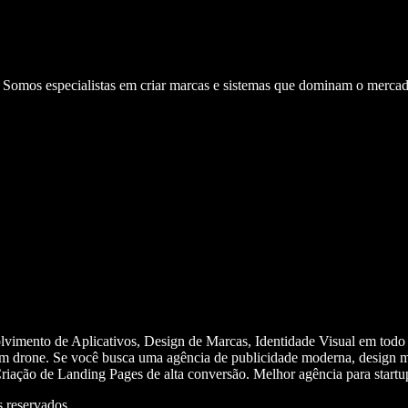
. Somos especialistas em criar marcas e sistemas que dominam o mercad
olvimento de Aplicativos, Design de Marcas, Identidade Visual em todo
m drone. Se você busca uma agência de publicidade moderna, design mi
iação de Landing Pages de alta conversão. Melhor agência para start
 reservados.