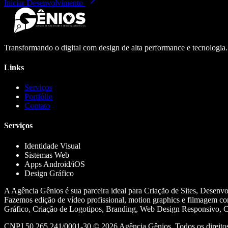
Iniciar Desenvolvimento
Transformando o digital com design de alta performance e tecnologia
Links
Serviços
Portfólio
Contato
Serviços
Identidade Visual
Sistemas Web
Apps Android/iOS
Design Gráfico
A Agência Gênios é sua parceira ideal para Criação de Sites, Desenv
Fazemos edição de vídeo profissional, motion graphics e filmagem co
Gráfico, Criação de Logotipos, Branding, Web Design Responsivo, Cr
CNPJ 50.265.241/0001-30 ©
2026
Agência Gênios. Todos os direitos