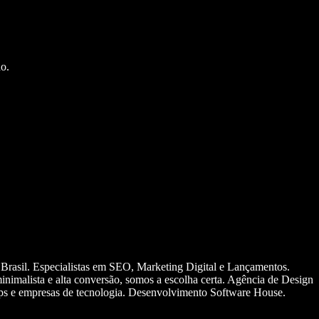
o.
 Brasil. Especialistas em SEO, Marketing Digital e Lançamentos.
nimalista e alta conversão, somos a escolha certa. Agência de Design
ups e empresas de tecnologia. Desenvolvimento Software House.