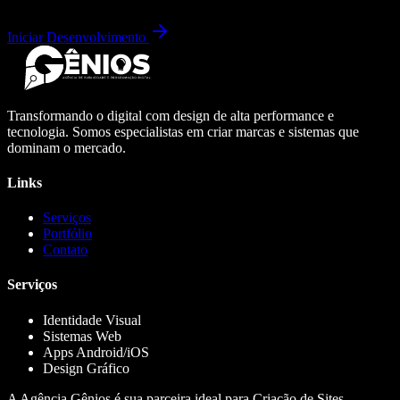
Iniciar Desenvolvimento
Transformando o digital com design de alta performance e
tecnologia. Somos especialistas em criar marcas e sistemas que
dominam o mercado.
Links
Serviços
Portfólio
Contato
Serviços
Identidade Visual
Sistemas Web
Apps Android/iOS
Design Gráfico
A Agência Gênios é sua parceira ideal para Criação de Sites,