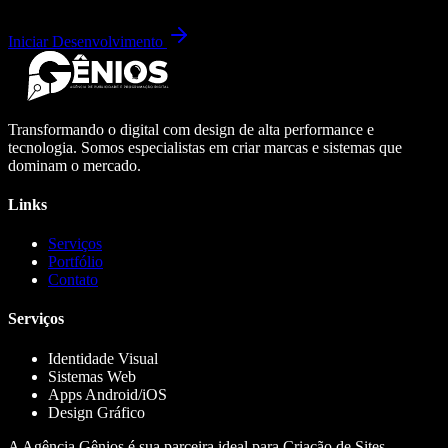
Iniciar Desenvolvimento
Transformando o digital com design de alta performance e
tecnologia. Somos especialistas em criar marcas e sistemas que
dominam o mercado.
Links
Serviços
Portfólio
Contato
Serviços
Identidade Visual
Sistemas Web
Apps Android/iOS
Design Gráfico
A Agência Gênios é sua parceira ideal para Criação de Sites,