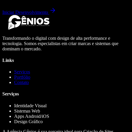
Iniciar Desenvolvimento
Transformando o digital com design de alta performance e
tecnologia. Somos especialistas em criar marcas e sistemas que
dominam o mercado.
Links
Serviços
Portfólio
Contato
Serviços
Identidade Visual
Sistemas Web
Apps Android/iOS
Design Gráfico
A Agência Gênios é sua parceira ideal para Criação de Sites,