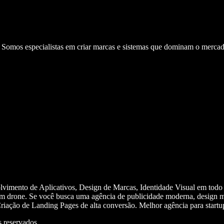
. Somos especialistas em criar marcas e sistemas que dominam o mercad
olvimento de Aplicativos, Design de Marcas, Identidade Visual em todo
m drone. Se você busca uma agência de publicidade moderna, design mi
iação de Landing Pages de alta conversão. Melhor agência para start
 reservados.