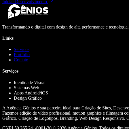
Iniciar Desenvolvimento
Transformando o digital com design de alta performance e tecnologia
Links
Serviços
Portfólio
Contato
Serviços
Identidade Visual
Sistemas Web
Apps Android/iOS
Design Gráfico
A Agência Gênios é sua parceira ideal para Criação de Sites, Desenv
Fazemos edição de vídeo profissional, motion graphics e filmagem co
Gráfico, Criação de Logotipos, Branding, Web Design Responsivo, Cr
CNPJ 50.265.241/0001-30 ©
2026
Agência Gênios. Todos os direitos