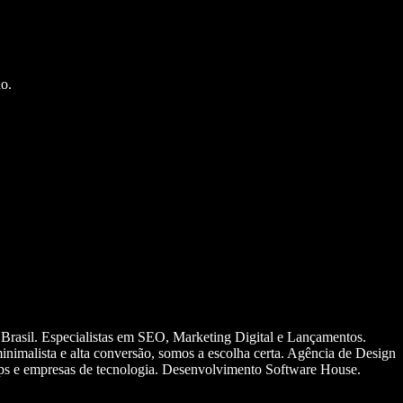
o.
 Brasil. Especialistas em SEO, Marketing Digital e Lançamentos.
nimalista e alta conversão, somos a escolha certa. Agência de Design
ups e empresas de tecnologia. Desenvolvimento Software House.