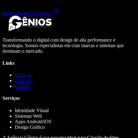
Iniciar Desenvolvimento
Transformando o digital com design de alta performance e
tecnologia. Somos especialistas em criar marcas e sistemas que
dominam o mercado.
Links
Serviços
Portfólio
Contato
Serviços
Identidade Visual
Sistemas Web
Apps Android/iOS
Design Gráfico
A Agência Gênios é sua parceira ideal para Criação de Sites,