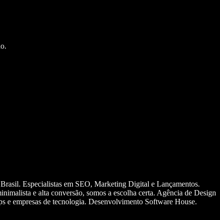
o.
 Brasil. Especialistas em SEO, Marketing Digital e Lançamentos.
nimalista e alta conversão, somos a escolha certa. Agência de Design
ups e empresas de tecnologia. Desenvolvimento Software House.