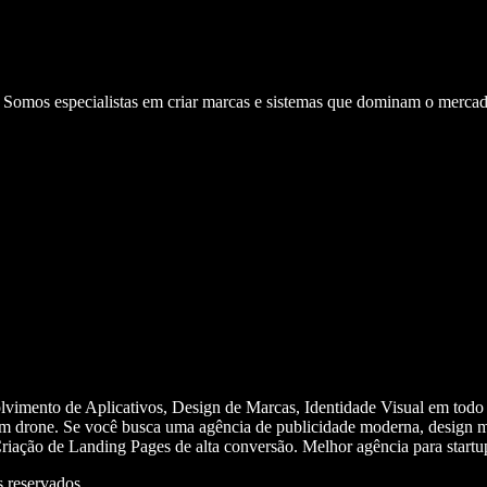
. Somos especialistas em criar marcas e sistemas que dominam o mercad
olvimento de Aplicativos, Design de Marcas, Identidade Visual em todo
m drone. Se você busca uma agência de publicidade moderna, design mi
iação de Landing Pages de alta conversão. Melhor agência para start
 reservados.