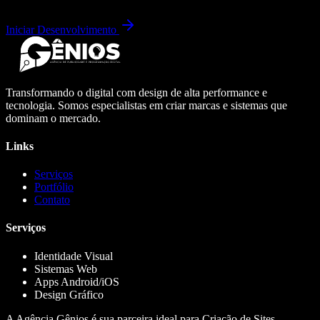
Iniciar Desenvolvimento
Transformando o digital com design de alta performance e
tecnologia. Somos especialistas em criar marcas e sistemas que
dominam o mercado.
Links
Serviços
Portfólio
Contato
Serviços
Identidade Visual
Sistemas Web
Apps Android/iOS
Design Gráfico
A Agência Gênios é sua parceira ideal para Criação de Sites,