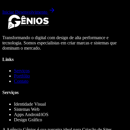
Iniciar Desenvolvimento
Transformando o digital com design de alta performance e
tecnologia. Somos especialistas em criar marcas e sistemas que
dominam o mercado.
Links
Serviços
Portfólio
Contato
Serviços
Identidade Visual
Sistemas Web
Apps Android/iOS
Design Gráfico
A Agência Gênios é sua parceira ideal para Criação de Sites,