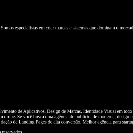
. Somos especialistas em criar marcas e sistemas que dominam o mercad
olvimento de Aplicativos, Design de Marcas, Identidade Visual em todo
m drone. Se você busca uma agência de publicidade moderna, design mi
iação de Landing Pages de alta conversão. Melhor agência para start
 reservados.