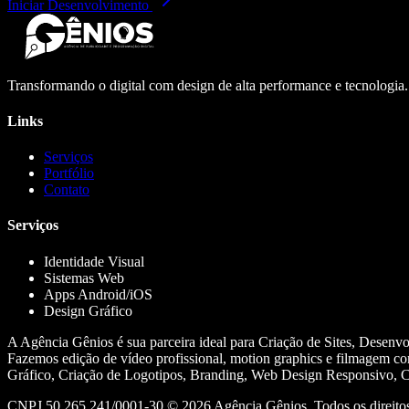
Iniciar Desenvolvimento
Transformando o digital com design de alta performance e tecnologia
Links
Serviços
Portfólio
Contato
Serviços
Identidade Visual
Sistemas Web
Apps Android/iOS
Design Gráfico
A Agência Gênios é sua parceira ideal para Criação de Sites, Desenv
Fazemos edição de vídeo profissional, motion graphics e filmagem co
Gráfico, Criação de Logotipos, Branding, Web Design Responsivo, Cr
CNPJ 50.265.241/0001-30 ©
2026
Agência Gênios. Todos os direitos