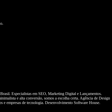
o.
 Brasil. Especialistas em SEO, Marketing Digital e Lançamentos.
nimalista e alta conversão, somos a escolha certa. Agência de Design
ups e empresas de tecnologia. Desenvolvimento Software House.