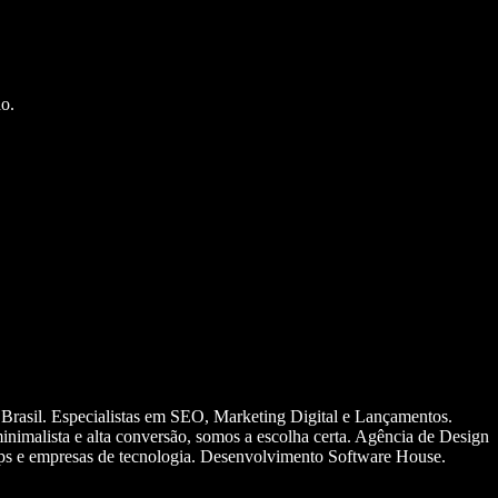
o.
 Brasil. Especialistas em SEO, Marketing Digital e Lançamentos.
nimalista e alta conversão, somos a escolha certa. Agência de Design
ups e empresas de tecnologia. Desenvolvimento Software House.