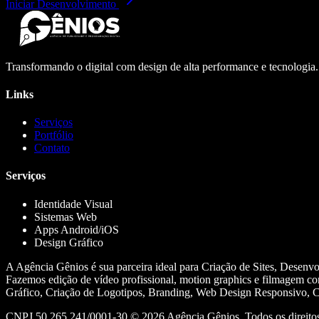
Iniciar Desenvolvimento
Transformando o digital com design de alta performance e tecnologia
Links
Serviços
Portfólio
Contato
Serviços
Identidade Visual
Sistemas Web
Apps Android/iOS
Design Gráfico
A Agência Gênios é sua parceira ideal para Criação de Sites, Desenv
Fazemos edição de vídeo profissional, motion graphics e filmagem co
Gráfico, Criação de Logotipos, Branding, Web Design Responsivo, Cr
CNPJ 50.265.241/0001-30 ©
2026
Agência Gênios. Todos os direitos