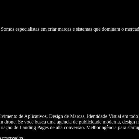
. Somos especialistas em criar marcas e sistemas que dominam o mercad
olvimento de Aplicativos, Design de Marcas, Identidade Visual em todo
m drone. Se você busca uma agência de publicidade moderna, design mi
iação de Landing Pages de alta conversão. Melhor agência para start
 reservados.