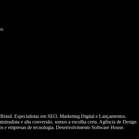
o.
 Brasil. Especialistas em SEO, Marketing Digital e Lançamentos.
nimalista e alta conversão, somos a escolha certa. Agência de Design
ups e empresas de tecnologia. Desenvolvimento Software House.