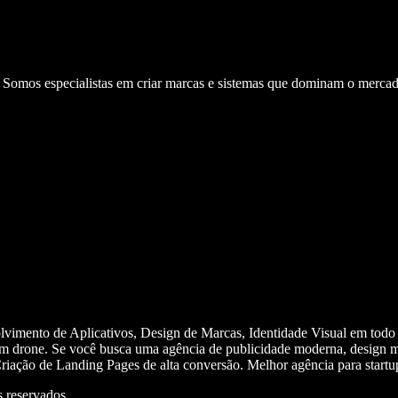
. Somos especialistas em criar marcas e sistemas que dominam o mercad
olvimento de Aplicativos, Design de Marcas, Identidade Visual em todo
m drone. Se você busca uma agência de publicidade moderna, design mi
iação de Landing Pages de alta conversão. Melhor agência para start
 reservados.