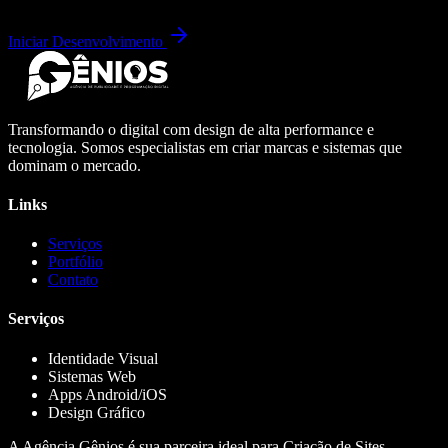
Iniciar Desenvolvimento
Transformando o digital com design de alta performance e
tecnologia. Somos especialistas em criar marcas e sistemas que
dominam o mercado.
Links
Serviços
Portfólio
Contato
Serviços
Identidade Visual
Sistemas Web
Apps Android/iOS
Design Gráfico
A Agência Gênios é sua parceira ideal para Criação de Sites,