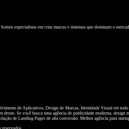
. Somos especialistas em criar marcas e sistemas que dominam o mercad
olvimento de Aplicativos, Design de Marcas, Identidade Visual em todo
m drone. Se você busca uma agência de publicidade moderna, design mi
iação de Landing Pages de alta conversão. Melhor agência para start
 reservados.