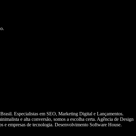
o.
 Brasil. Especialistas em SEO, Marketing Digital e Lançamentos.
nimalista e alta conversão, somos a escolha certa. Agência de Design
ups e empresas de tecnologia. Desenvolvimento Software House.