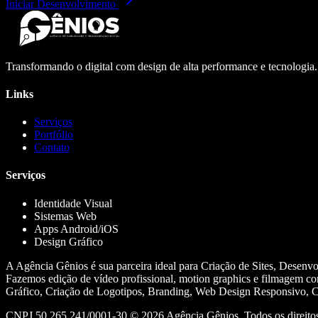
Iniciar Desenvolvimento
Transformando o digital com design de alta performance e tecnologia
Links
Serviços
Portfólio
Contato
Serviços
Identidade Visual
Sistemas Web
Apps Android/iOS
Design Gráfico
A Agência Gênios é sua parceira ideal para Criação de Sites, Desenv
Fazemos edição de vídeo profissional, motion graphics e filmagem co
Gráfico, Criação de Logotipos, Branding, Web Design Responsivo, Cr
CNPJ 50.265.241/0001-30 ©
2026
Agência Gênios. Todos os direitos