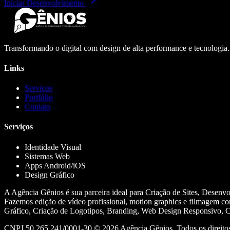
Iniciar Desenvolvimento
Transformando o digital com design de alta performance e tecnologia
Links
Serviços
Portfólio
Contato
Serviços
Identidade Visual
Sistemas Web
Apps Android/iOS
Design Gráfico
A Agência Gênios é sua parceira ideal para Criação de Sites, Desenv
Fazemos edição de vídeo profissional, motion graphics e filmagem co
Gráfico, Criação de Logotipos, Branding, Web Design Responsivo, Cr
CNPJ 50.265.241/0001-30 ©
2026
Agência Gênios. Todos os direitos