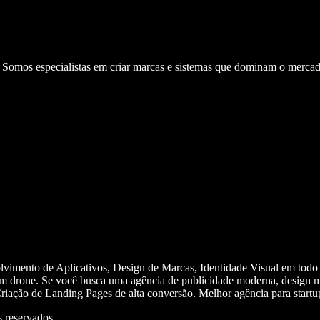
. Somos especialistas em criar marcas e sistemas que dominam o mercad
olvimento de Aplicativos, Design de Marcas, Identidade Visual em todo
m drone. Se você busca uma agência de publicidade moderna, design mi
iação de Landing Pages de alta conversão. Melhor agência para start
 reservados.