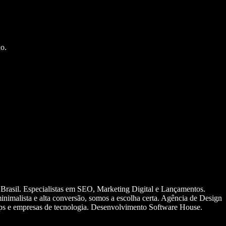
o.
 Brasil. Especialistas em SEO, Marketing Digital e Lançamentos.
nimalista e alta conversão, somos a escolha certa. Agência de Design
ups e empresas de tecnologia. Desenvolvimento Software House.