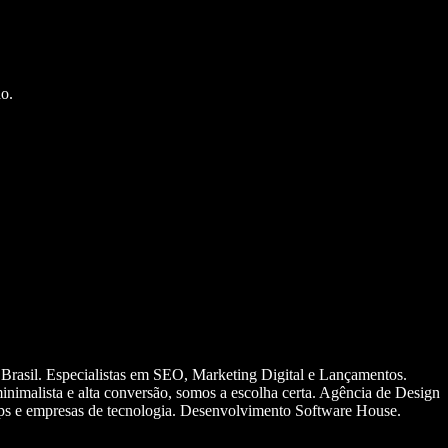
o.
 Brasil. Especialistas em SEO, Marketing Digital e Lançamentos.
nimalista e alta conversão, somos a escolha certa. Agência de Design
ups e empresas de tecnologia. Desenvolvimento Software House.