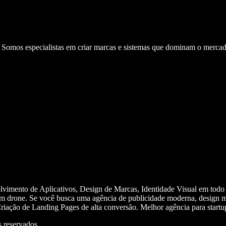
. Somos especialistas em criar marcas e sistemas que dominam o mercad
olvimento de Aplicativos, Design de Marcas, Identidade Visual em todo
m drone. Se você busca uma agência de publicidade moderna, design mi
iação de Landing Pages de alta conversão. Melhor agência para start
 reservados.