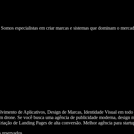
. Somos especialistas em criar marcas e sistemas que dominam o mercad
olvimento de Aplicativos, Design de Marcas, Identidade Visual em todo
m drone. Se você busca uma agência de publicidade moderna, design mi
iação de Landing Pages de alta conversão. Melhor agência para start
 reservados.