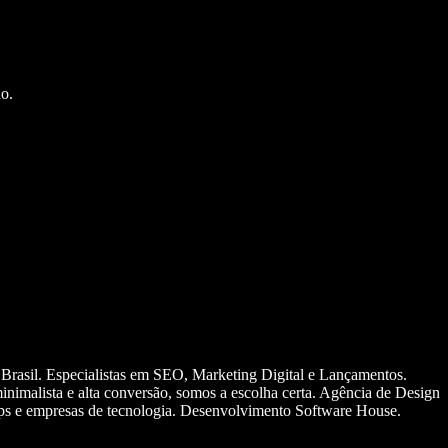
o.
 Brasil. Especialistas em SEO, Marketing Digital e Lançamentos.
nimalista e alta conversão, somos a escolha certa. Agência de Design
ups e empresas de tecnologia. Desenvolvimento Software House.