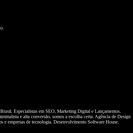
o.
 Brasil. Especialistas em SEO, Marketing Digital e Lançamentos.
nimalista e alta conversão, somos a escolha certa. Agência de Design
ups e empresas de tecnologia. Desenvolvimento Software House.