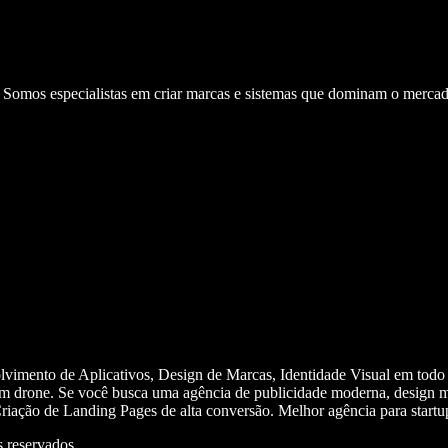
. Somos especialistas em criar marcas e sistemas que dominam o mercad
olvimento de Aplicativos, Design de Marcas, Identidade Visual em todo
m drone. Se você busca uma agência de publicidade moderna, design mi
iação de Landing Pages de alta conversão. Melhor agência para start
 reservados.