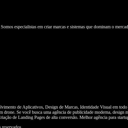
. Somos especialistas em criar marcas e sistemas que dominam o mercad
olvimento de Aplicativos, Design de Marcas, Identidade Visual em todo
m drone. Se você busca uma agência de publicidade moderna, design mi
iação de Landing Pages de alta conversão. Melhor agência para start
 reservados.