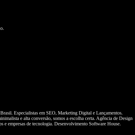
o.
 Brasil. Especialistas em SEO, Marketing Digital e Lançamentos.
nimalista e alta conversão, somos a escolha certa. Agência de Design
ups e empresas de tecnologia. Desenvolvimento Software House.