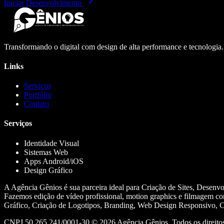
Iniciar Desenvolvimento
Transformando o digital com design de alta performance e tecnologia
Links
Serviços
Portfólio
Contato
Serviços
Identidade Visual
Sistemas Web
Apps Android/iOS
Design Gráfico
A Agência Gênios é sua parceira ideal para Criação de Sites, Desenv
Fazemos edição de vídeo profissional, motion graphics e filmagem co
Gráfico, Criação de Logotipos, Branding, Web Design Responsivo, Cr
CNPJ 50.265.241/0001-30 ©
2026
Agência Gênios. Todos os direitos