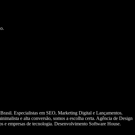
o.
 Brasil. Especialistas em SEO, Marketing Digital e Lançamentos.
nimalista e alta conversão, somos a escolha certa. Agência de Design
ups e empresas de tecnologia. Desenvolvimento Software House.