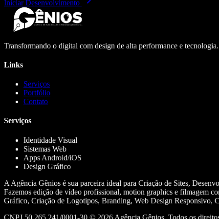
Iniciar Desenvolvimento
Transformando o digital com design de alta performance e tecnologia
Links
Serviços
Portfólio
Contato
Serviços
Identidade Visual
Sistemas Web
Apps Android/iOS
Design Gráfico
A Agência Gênios é sua parceira ideal para Criação de Sites, Desenv
Fazemos edição de vídeo profissional, motion graphics e filmagem co
Gráfico, Criação de Logotipos, Branding, Web Design Responsivo, Cr
CNPJ 50.265.241/0001-30 ©
2026
Agência Gênios. Todos os direitos