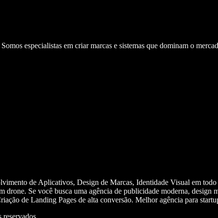
. Somos especialistas em criar marcas e sistemas que dominam o mercad
olvimento de Aplicativos, Design de Marcas, Identidade Visual em todo
m drone. Se você busca uma agência de publicidade moderna, design mi
iação de Landing Pages de alta conversão. Melhor agência para start
 reservados.