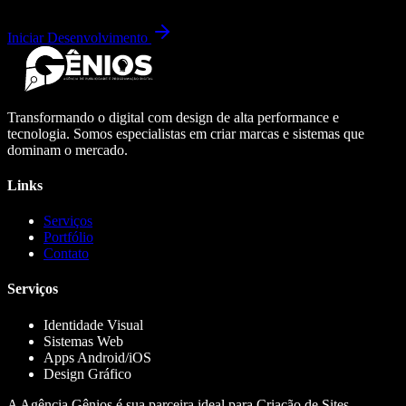
Iniciar Desenvolvimento
Transformando o digital com design de alta performance e
tecnologia. Somos especialistas em criar marcas e sistemas que
dominam o mercado.
Links
Serviços
Portfólio
Contato
Serviços
Identidade Visual
Sistemas Web
Apps Android/iOS
Design Gráfico
A Agência Gênios é sua parceira ideal para Criação de Sites,