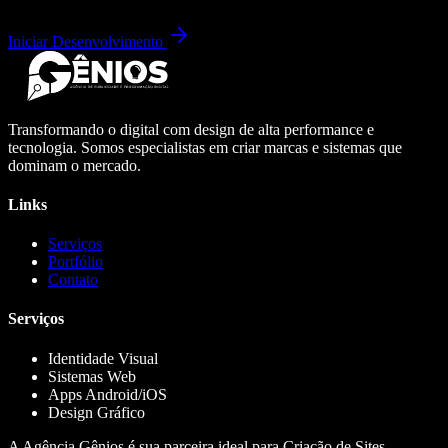
Iniciar Desenvolvimento
Transformando o digital com design de alta performance e
tecnologia. Somos especialistas em criar marcas e sistemas que
dominam o mercado.
Links
Serviços
Portfólio
Contato
Serviços
Identidade Visual
Sistemas Web
Apps Android/iOS
Design Gráfico
A Agência Gênios é sua parceira ideal para Criação de Sites,