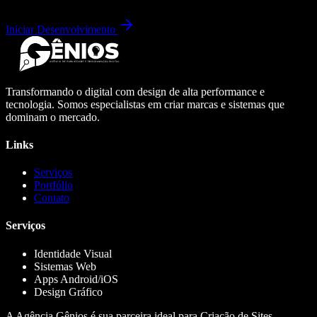
Iniciar Desenvolvimento
Transformando o digital com design de alta performance e
tecnologia. Somos especialistas em criar marcas e sistemas que
dominam o mercado.
Links
Serviços
Portfólio
Contato
Serviços
Identidade Visual
Sistemas Web
Apps Android/iOS
Design Gráfico
A Agência Gênios é sua parceira ideal para Criação de Sites,