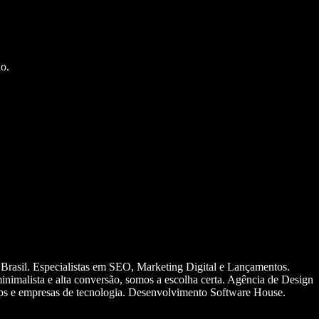
o.
 Brasil. Especialistas em SEO, Marketing Digital e Lançamentos.
nimalista e alta conversão, somos a escolha certa. Agência de Design
ups e empresas de tecnologia. Desenvolvimento Software House.