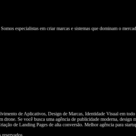
. Somos especialistas em criar marcas e sistemas que dominam o mercad
olvimento de Aplicativos, Design de Marcas, Identidade Visual em todo
m drone. Se você busca uma agência de publicidade moderna, design mi
iação de Landing Pages de alta conversão. Melhor agência para start
 reservados.