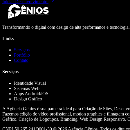
Iniciar Desenvolvimento
Transformando o digital com design de alta performance e tecnologia
Links
Serviços
Portfólio
Contato
Serviços
Identidade Visual
Sistemas Web
Apps Android/iOS
Design Gráfico
A Agência Gênios é sua parceira ideal para Criação de Sites, Desenv
Fazemos edição de vídeo profissional, motion graphics e filmagem co
Gráfico, Criação de Logotipos, Branding, Web Design Responsivo, Cr
CNPJ 50.265.241/0001-30 ©
2026
Agência Gênios. Todos os direitos