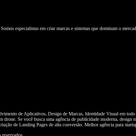
. Somos especialistas em criar marcas e sistemas que dominam o mercad
olvimento de Aplicativos, Design de Marcas, Identidade Visual em todo
m drone. Se você busca uma agência de publicidade moderna, design mi
iação de Landing Pages de alta conversão. Melhor agência para start
 reservados.