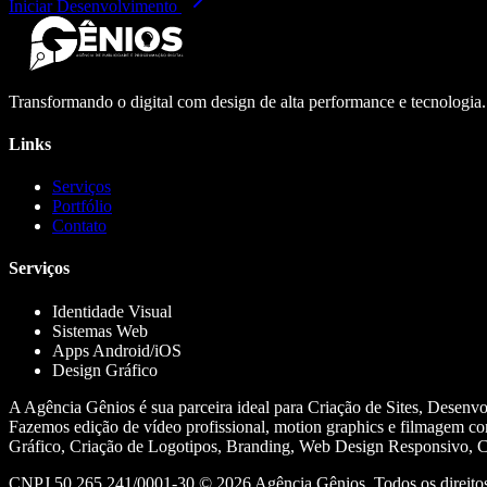
Iniciar Desenvolvimento
Transformando o digital com design de alta performance e tecnologia
Links
Serviços
Portfólio
Contato
Serviços
Identidade Visual
Sistemas Web
Apps Android/iOS
Design Gráfico
A Agência Gênios é sua parceira ideal para Criação de Sites, Desenv
Fazemos edição de vídeo profissional, motion graphics e filmagem co
Gráfico, Criação de Logotipos, Branding, Web Design Responsivo, Cr
CNPJ 50.265.241/0001-30 ©
2026
Agência Gênios. Todos os direitos