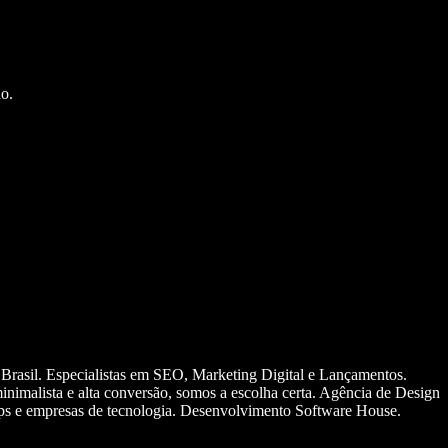
o.
 Brasil. Especialistas em SEO, Marketing Digital e Lançamentos.
nimalista e alta conversão, somos a escolha certa. Agência de Design
ups e empresas de tecnologia. Desenvolvimento Software House.