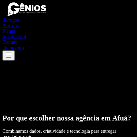
Serviços
Portfólio
Planos
Institucional
Contato
Orçamento
Por que escolher nossa agência em
Afuá
?
Combinamos dados, criatividade e tecnologia para entregar
resultados reais.