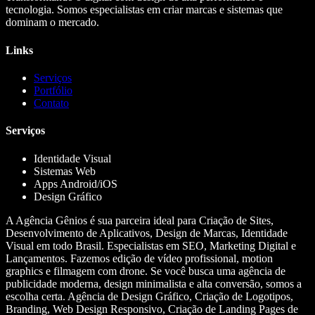
tecnologia. Somos especialistas em criar marcas e sistemas que
dominam o mercado.
Links
Serviços
Portfólio
Contato
Serviços
Identidade Visual
Sistemas Web
Apps Android/iOS
Design Gráfico
A Agência Gênios é sua parceira ideal para Criação de Sites,
Desenvolvimento de Aplicativos, Design de Marcas, Identidade
Visual em todo Brasil. Especialistas em SEO, Marketing Digital e
Lançamentos. Fazemos edição de vídeo profissional, motion
graphics e filmagem com drone. Se você busca uma agência de
publicidade moderna, design minimalista e alta conversão, somos a
escolha certa. Agência de Design Gráfico, Criação de Logotipos,
Branding, Web Design Responsivo, Criação de Landing Pages de