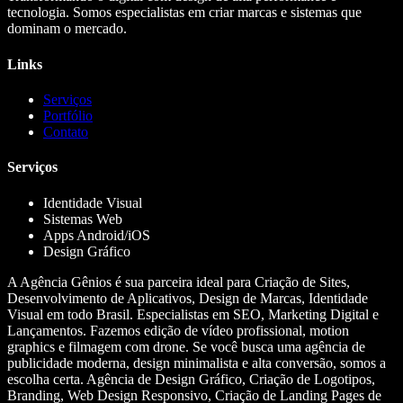
tecnologia. Somos especialistas em criar marcas e sistemas que
dominam o mercado.
Links
Serviços
Portfólio
Contato
Serviços
Identidade Visual
Sistemas Web
Apps Android/iOS
Design Gráfico
A Agência Gênios é sua parceira ideal para Criação de Sites,
Desenvolvimento de Aplicativos, Design de Marcas, Identidade
Visual em todo Brasil. Especialistas em SEO, Marketing Digital e
Lançamentos. Fazemos edição de vídeo profissional, motion
graphics e filmagem com drone. Se você busca uma agência de
publicidade moderna, design minimalista e alta conversão, somos a
escolha certa. Agência de Design Gráfico, Criação de Logotipos,
Branding, Web Design Responsivo, Criação de Landing Pages de