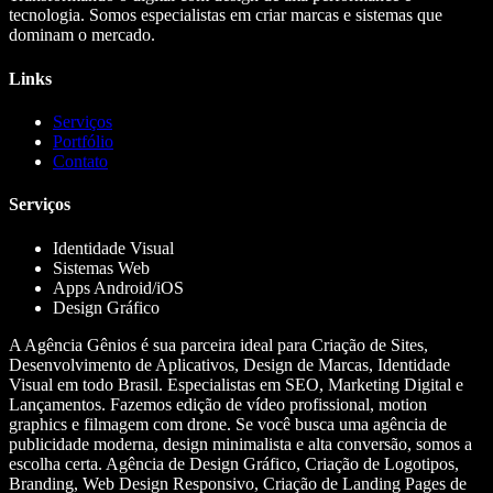
tecnologia. Somos especialistas em criar marcas e sistemas que
dominam o mercado.
Links
Serviços
Portfólio
Contato
Serviços
Identidade Visual
Sistemas Web
Apps Android/iOS
Design Gráfico
A Agência Gênios é sua parceira ideal para Criação de Sites,
Desenvolvimento de Aplicativos, Design de Marcas, Identidade
Visual em todo Brasil. Especialistas em SEO, Marketing Digital e
Lançamentos. Fazemos edição de vídeo profissional, motion
graphics e filmagem com drone. Se você busca uma agência de
publicidade moderna, design minimalista e alta conversão, somos a
escolha certa. Agência de Design Gráfico, Criação de Logotipos,
Branding, Web Design Responsivo, Criação de Landing Pages de