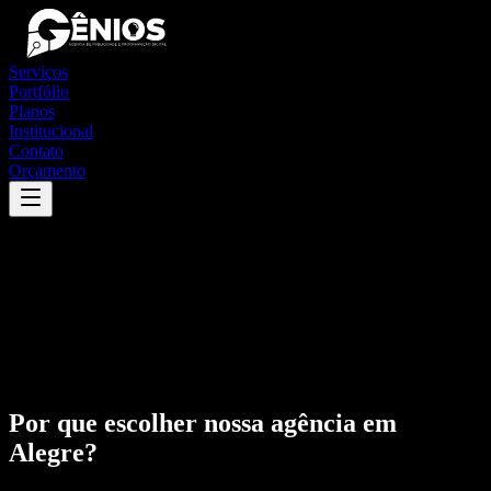
Serviços
Portfólio
Planos
Institucional
Contato
Orçamento
Por que escolher nossa agência em
Alegre
?