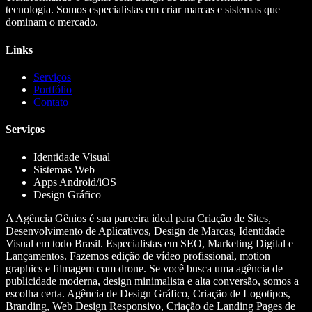
tecnologia. Somos especialistas em criar marcas e sistemas que
dominam o mercado.
Links
Serviços
Portfólio
Contato
Serviços
Identidade Visual
Sistemas Web
Apps Android/iOS
Design Gráfico
A Agência Gênios é sua parceira ideal para Criação de Sites,
Desenvolvimento de Aplicativos, Design de Marcas, Identidade
Visual em todo Brasil. Especialistas em SEO, Marketing Digital e
Lançamentos. Fazemos edição de vídeo profissional, motion
graphics e filmagem com drone. Se você busca uma agência de
publicidade moderna, design minimalista e alta conversão, somos a
escolha certa. Agência de Design Gráfico, Criação de Logotipos,
Branding, Web Design Responsivo, Criação de Landing Pages de