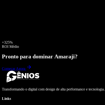
+325%
ROI Médio
Pronto para dominar
Amaraji
?
Começar Agora
Transformando o digital com design de alta performance e tecnologia
Links