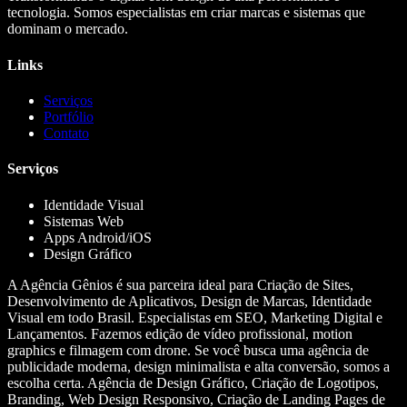
tecnologia. Somos especialistas em criar marcas e sistemas que
dominam o mercado.
Links
Serviços
Portfólio
Contato
Serviços
Identidade Visual
Sistemas Web
Apps Android/iOS
Design Gráfico
A Agência Gênios é sua parceira ideal para Criação de Sites,
Desenvolvimento de Aplicativos, Design de Marcas, Identidade
Visual em todo Brasil. Especialistas em SEO, Marketing Digital e
Lançamentos. Fazemos edição de vídeo profissional, motion
graphics e filmagem com drone. Se você busca uma agência de
publicidade moderna, design minimalista e alta conversão, somos a
escolha certa. Agência de Design Gráfico, Criação de Logotipos,
Branding, Web Design Responsivo, Criação de Landing Pages de