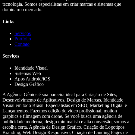
tecnologia. Somos especialistas em criar marcas e sistemas que
dominam o mercado.
Links
Serviços
Portfólio
Contato
Serviços
Identidade Visual
Sistemas Web
Apps Android/iOS
Design Gráfico
A Agência Gênios é sua parceira ideal para Criação de Sites,
Desenvolvimento de Aplicativos, Design de Marcas, Identidade
Visual em todo Brasil. Especialistas em SEO, Marketing Digital e
Lançamentos. Fazemos edição de vídeo profissional, motion
graphics e filmagem com drone. Se você busca uma agência de
publicidade moderna, design minimalista e alta conversão, somos a
escolha certa. Agência de Design Gráfico, Criação de Logotipos,
Branding, Web Design Responsivo, Criação de Landing Pages de