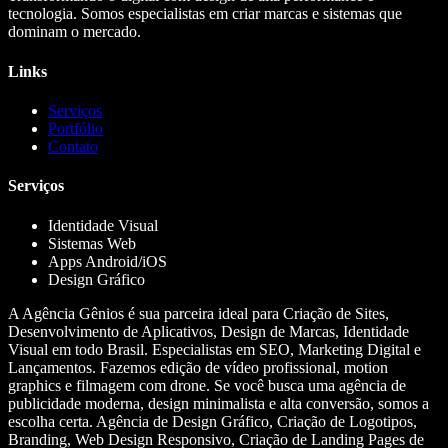
tecnologia. Somos especialistas em criar marcas e sistemas que
dominam o mercado.
Links
Serviços
Portfólio
Contato
Serviços
Identidade Visual
Sistemas Web
Apps Android/iOS
Design Gráfico
A Agência Gênios é sua parceira ideal para Criação de Sites,
Desenvolvimento de Aplicativos, Design de Marcas, Identidade
Visual em todo Brasil. Especialistas em SEO, Marketing Digital e
Lançamentos. Fazemos edição de vídeo profissional, motion
graphics e filmagem com drone. Se você busca uma agência de
publicidade moderna, design minimalista e alta conversão, somos a
escolha certa. Agência de Design Gráfico, Criação de Logotipos,
Branding, Web Design Responsivo, Criação de Landing Pages de