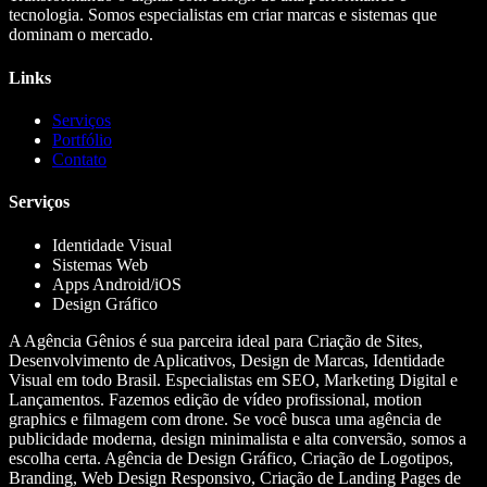
tecnologia. Somos especialistas em criar marcas e sistemas que
dominam o mercado.
Links
Serviços
Portfólio
Contato
Serviços
Identidade Visual
Sistemas Web
Apps Android/iOS
Design Gráfico
A Agência Gênios é sua parceira ideal para Criação de Sites,
Desenvolvimento de Aplicativos, Design de Marcas, Identidade
Visual em todo Brasil. Especialistas em SEO, Marketing Digital e
Lançamentos. Fazemos edição de vídeo profissional, motion
graphics e filmagem com drone. Se você busca uma agência de
publicidade moderna, design minimalista e alta conversão, somos a
escolha certa. Agência de Design Gráfico, Criação de Logotipos,
Branding, Web Design Responsivo, Criação de Landing Pages de