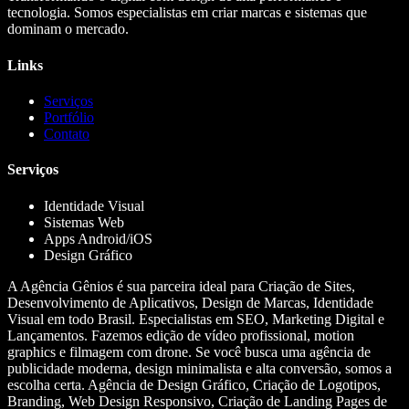
tecnologia. Somos especialistas em criar marcas e sistemas que
dominam o mercado.
Links
Serviços
Portfólio
Contato
Serviços
Identidade Visual
Sistemas Web
Apps Android/iOS
Design Gráfico
A Agência Gênios é sua parceira ideal para Criação de Sites,
Desenvolvimento de Aplicativos, Design de Marcas, Identidade
Visual em todo Brasil. Especialistas em SEO, Marketing Digital e
Lançamentos. Fazemos edição de vídeo profissional, motion
graphics e filmagem com drone. Se você busca uma agência de
publicidade moderna, design minimalista e alta conversão, somos a
escolha certa. Agência de Design Gráfico, Criação de Logotipos,
Branding, Web Design Responsivo, Criação de Landing Pages de